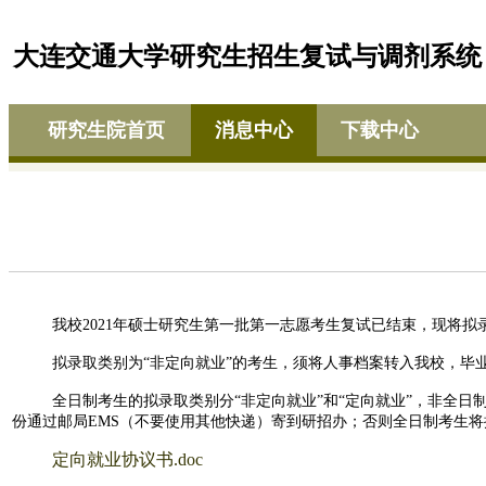
大连交通大学研究生招生复试与调剂系统
研究生院首页
消息中心
下载中心
我校
2021
年硕士研究生第一批第一志愿考生复试已结束，现将拟
拟录取类别为“非定向就业”的考生，须将人事档案转入我校，毕
全日制考生的拟录取类别分“非定向就业”和“定向就业”，非全
份通过邮局
EMS
（不要使用其他快递）寄到研招办；否则全日制考生将
定向就业协议书.doc