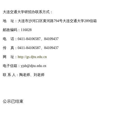
大连交通大学研招办联系方式：
地 址：大连市沙河口区黄河路
794
号大连交通大学
289
信箱
邮政编码：
116028
电 话：
0411-84106587
、
84109437
传 真：
0411-84106587
、
84109437
网 址：
http://gs.djtu.edu.cn
电子信箱：yjsb@djtu.edu.cn
联 系 人：陶老师、刘老师
公示已结束