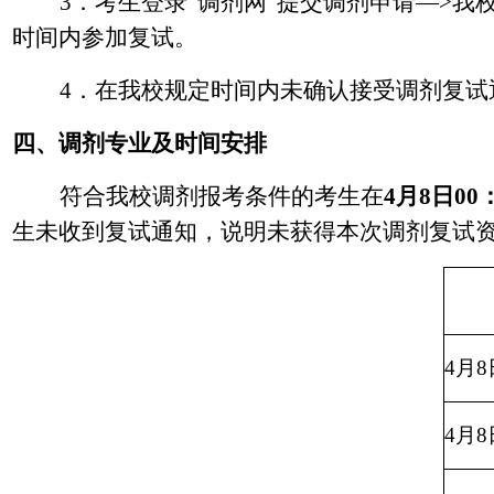
3
．考生登录
“
调剂网
”
提交调剂申请
—>
我
时间内参加复试。
4
．在我校规定时间内未确认接受调剂复试
四、调剂专业及时间安排
符合我校调剂报考条件的考生在
4
月
8
日
00
生未收到复试通知，说明未获得本次调剂复试
4
月
8
4
月
8