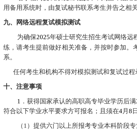
用备用系统时，由复试秘书联系考生并告之相
九、网络远程复试模拟测试
为确保
2025
年硕士研究生招生考试网络远
练，请考生提前做好相关准备，并按时参加。
系。
任何考生和机构不得对模拟测试和复试过程
十、注意事项
1
．获得国家承认的高职高专毕业学历后满
符合以下学业水平要求方可报名；且须在
4
月
8
（
1
）提供六门以上所报考专业本科阶段专