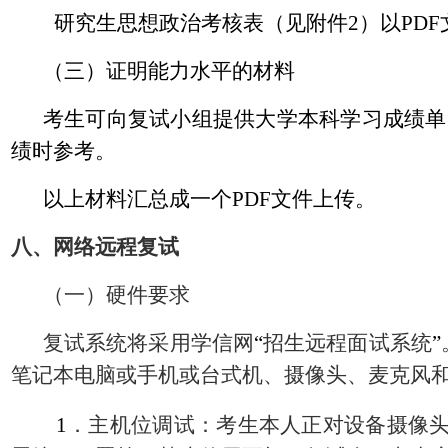
研究生思想政治考核表（见附件
2
）以
PDF
（三）证明能力水平的材料
考生可向复试小组提供大学本科学习成绩单
绩时参考。
以上材料汇总成一个
PDF
文件上传。
八、网络远程复试
（一）硬件要求
复试系统将采用学信网
“
招生远程面试系统
”
笔记本电脑或手机或台式机、摄像头、麦克风
1
．主机位调试：考生本人正对设备摄像